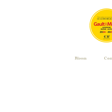
Bloom
Com