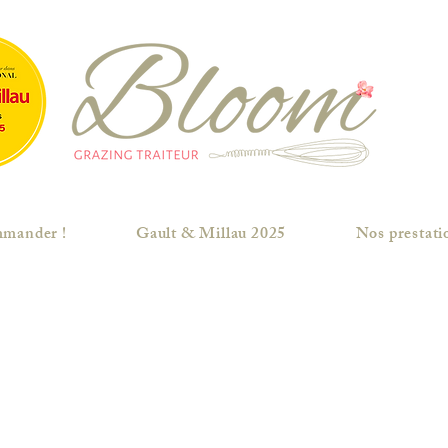
mander !
Gault & Millau 2025
Nos prestati